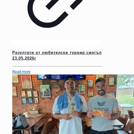
Резултати от любителски турнир сингъл
23.05.2026г
Read more