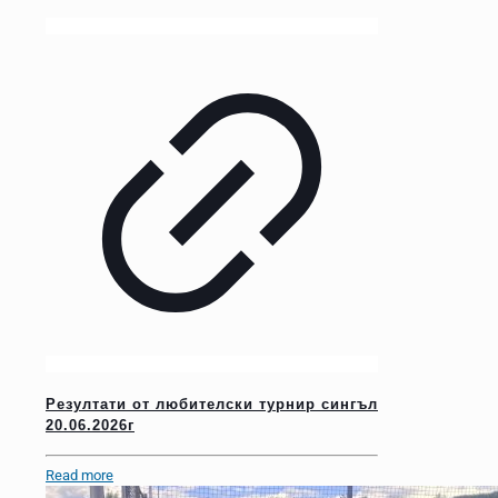
Резултати от любителски турнир сингъл
20.06.2026г
Read more