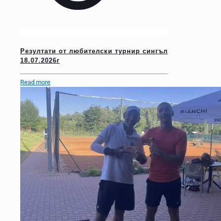
Резултати от любителски турнир сингъл
18.07.2026г
Read more