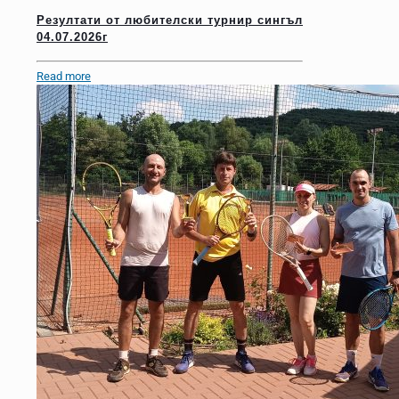
Резултати от любителски турнир сингъл
04.07.2026г
Read more