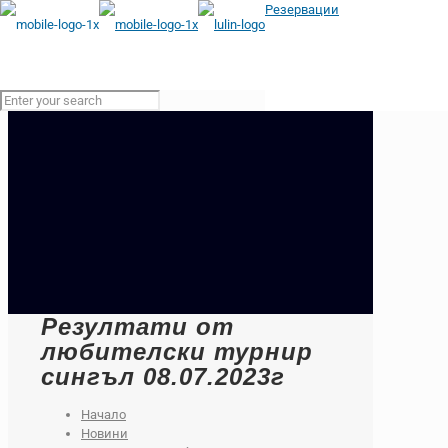
Резервации
Резултати от
любителски турнир
сингъл 08.07.2023г
Начало
Новини