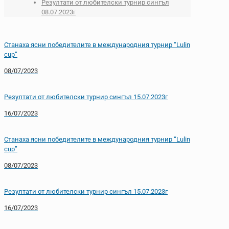
Резултати от любителски турнир сингъл
08.07.2023г
Станаха ясни победителите в международния турнир “Lulin
cup”
08/07/2023
Резултати от любителски турнир сингъл 15.07.2023г
16/07/2023
Станаха ясни победителите в международния турнир “Lulin
cup”
08/07/2023
Резултати от любителски турнир сингъл 15.07.2023г
16/07/2023