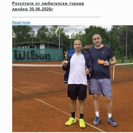
Резултати от любителски турнир
двойки 30.06.2026г
Read more