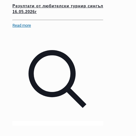
Резултати от любителски турнир сингъл
16.05.2026г
Read more